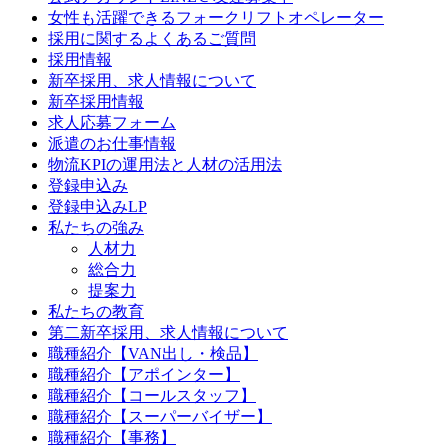
女性も活躍できるフォークリフトオペレーター
採用に関するよくあるご質問
採用情報
新卒採用、求人情報について
新卒採用情報
求人応募フォーム
派遣のお仕事情報
物流KPIの運用法と人材の活用法
登録申込み
登録申込みLP
私たちの強み
人材力
総合力
提案力
私たちの教育
第二新卒採用、求人情報について
職種紹介【VAN出し・検品】
職種紹介【アポインター】
職種紹介【コールスタッフ】
職種紹介【スーパーバイザー】
職種紹介【事務】