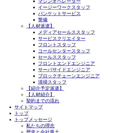
マシンオペレーター
イージーワークスタッフ
バンケットサービス
警備
【人材派遣】
メディアセールススタッフ
サービスクリエイター
フロントスタッフ
コールセンタースタッフ
セールススタッフ
フロントエンドエンジニア
サーバサイドエンジニア
ブロックチェーンエンジニア
清掃スタッフ
【紹介予定派遣】
【人材紹介】
契約までの流れ
サイトマップ
トップ
トップメッセージ
私たちの理念
歴史と会社風土