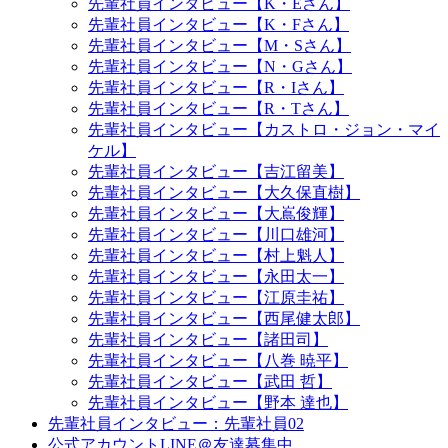
先輩社員インタビュー【K・Eさん】
先輩社員インタビュー【K・Fさん】
先輩社員インタビュー【M・Sさん】
先輩社員インタビュー【N・Gさん】
先輩社員インタビュー【R・Iさん】
先輩社員インタビュー【R・Tさん】
先輩社員インタビュー【カストロ・ジョン・マイ
ケル】
先輩社員インタビュー【吉江留美】
先輩社員インタビュー【大久保直樹】
先輩社員インタビュー【大嶌俊輝】
先輩社員インタビュー【川口雄河】
先輩社員インタビュー【村上魁人】
先輩社員インタビュー【永田太一】
先輩社員インタビュー【江原圭祐】
先輩社員インタビュー【西尾健太郎】
先輩社員インタビュー【諸田司】
先輩社員インタビュー【八巻 暁平】
先輩社員インタビュー【武田 哲】
先輩社員インタビュー【野本 達也】
先輩社員インタビュー：先輩社員02
公式アカウントLINE＠友達募集中