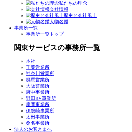
私たちの理念
会社情報
歴史と会社風土
人物名鑑
事業所一覧
事業所一覧トップ
関東サービスの事務所一覧
本社
千葉営業所
神奈川営業所
群馬営業所
大阪営業所
府中事業所
野田RV事業所
座間事業所
伊勢崎事業所
太田事業所
桑名事業所
法人のお客さまへ