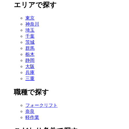
エリアで探す
東京
神奈川
埼玉
千葉
茨城
群馬
栃木
静岡
大阪
兵庫
三重
職種で探す
フォークリフト
奈良
軽作業