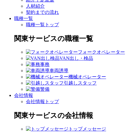
人材紹介
契約までの流れ
職種一覧
職種一覧トップ
関東サービスの職種一覧
フォークオペレーター
VAN出し・検品
事務
車両誘導
機械オペレーター
引越しスタッフ
警備
会社情報
会社情報トップ
関東サービスの会社情報
トップメッセージ