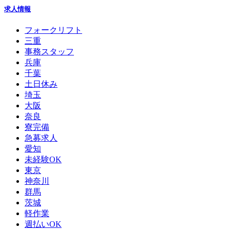
求人情報
フォークリフト
三重
事務スタッフ
兵庫
千葉
土日休み
埼玉
大阪
奈良
寮完備
急募求人
愛知
未経験OK
東京
神奈川
群馬
茨城
軽作業
週払いOK