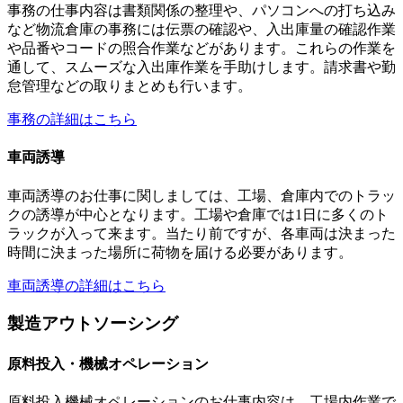
事務の仕事内容は書類関係の整理や、パソコンへの打ち込み
など物流倉庫の事務には伝票の確認や、入出庫量の確認作業
や品番やコードの照合作業などがあります。これらの作業を
通して、スムーズな入出庫作業を手助けします。請求書や勤
怠管理などの取りまとめも行います。
事務の詳細はこちら
車両誘導
車両誘導のお仕事に関しましては、工場、倉庫内でのトラッ
クの誘導が中心となります。工場や倉庫では1日に多くのト
ラックが入って来ます。当たり前ですが、各車両は決まった
時間に決まった場所に荷物を届ける必要があります。
車両誘導の詳細はこちら
製造アウトソーシング
原料投入・機械オペレーション
原料投入機械オペレーションのお仕事内容は、工場内作業で