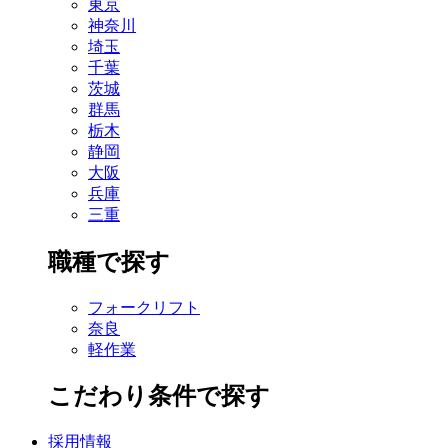
東京
神奈川
埼玉
千葉
茨城
群馬
栃木
静岡
大阪
兵庫
三重
職種で探す
フォークリフト
奈良
軽作業
こだわり条件で探す
採用情報