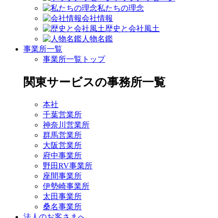
私たちの理念
会社情報
歴史と会社風土
人物名鑑
事業所一覧
事業所一覧トップ
関東サービスの事務所一覧
本社
千葉営業所
神奈川営業所
群馬営業所
大阪営業所
府中事業所
野田RV事業所
座間事業所
伊勢崎事業所
太田事業所
桑名事業所
法人のお客さまへ