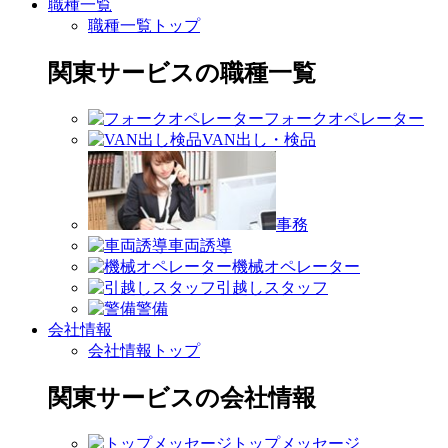
職種一覧
職種一覧トップ
関東サービスの職種一覧
フォークオペレーター
VAN出し・検品
事務
車両誘導
機械オペレーター
引越しスタッフ
警備
会社情報
会社情報トップ
関東サービスの会社情報
トップメッセージ