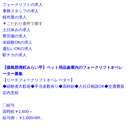
フォークリフトの求人
事務スタッフの求人
軽作業の求人
▼こだわり条件で探す
土日休みの求人
寮完備の求人
未経験OKの求人
週払いOKの求人
駅チカの求人
【猿島郡境町みらい平】ペット用品倉庫内のフォークリフトオペレ
ーター募集
【リーチフォークリフトオペレーター】
◆経験者大歓迎◆手当多数有り◆高時給◆入社日相談OK◆交通費規
定内支給
〇給与
高時給￥1,600～
給与例：￥1,600×8H…