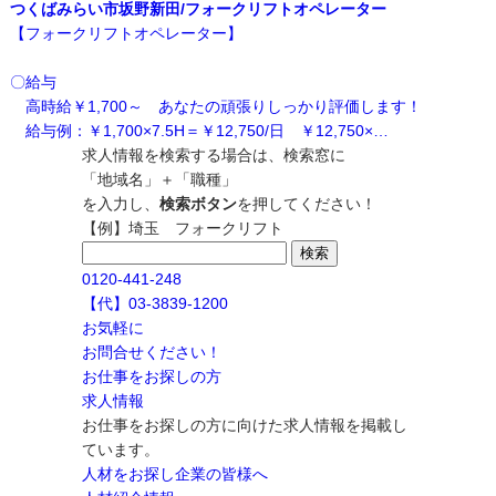
つくばみらい市坂野新田/フォークリフトオペレーター
【フォークリフトオペレーター】
〇給与
高時給￥1,700～ あなたの頑張りしっかり評価します！
給与例：￥1,700×7.5H＝￥12,750/日 ￥12,750×…
求人情報を検索する場合は、検索窓に
「地域名」＋「職種」
を入力し、
検索ボタン
を押してください！
【例】埼玉 フォークリフト
検
索:
0120-441-248
【代】03-3839-1200
お気軽に
お問合せください！
お仕事をお探しの方
求人情報
お仕事をお探しの方に向けた求人情報を掲載し
ています。
人材をお探し企業の皆様へ