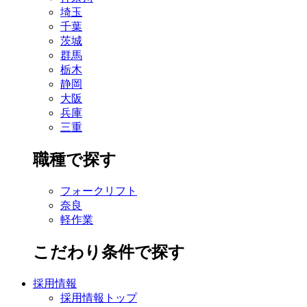
埼玉
千葉
茨城
群馬
栃木
静岡
大阪
兵庫
三重
職種で探す
フォークリフト
奈良
軽作業
こだわり条件で探す
採用情報
採用情報トップ