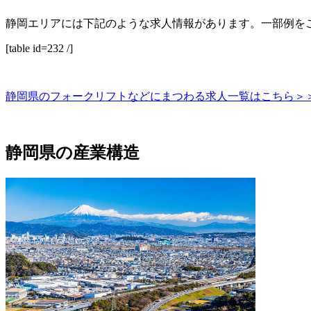
静岡エリアには下記のような求人情報があります。一部例を
[table id=232 /]
静岡県のフォークリフトなどにまつわる求人一覧はこちら＞
静岡県の産業構造