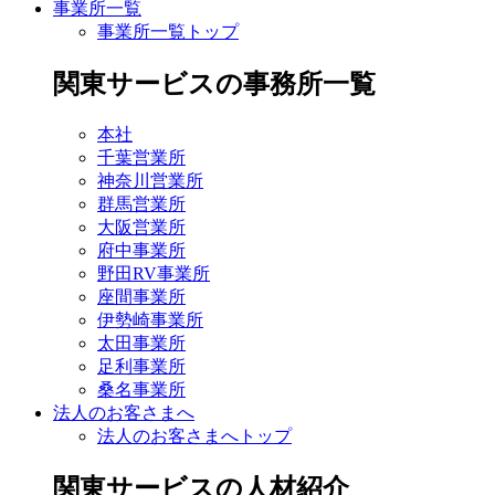
事業所一覧
事業所一覧トップ
関東サービスの事務所一覧
本社
千葉営業所
神奈川営業所
群馬営業所
大阪営業所
府中事業所
野田RV事業所
座間事業所
伊勢崎事業所
太田事業所
足利事業所
桑名事業所
法人のお客さまへ
法人のお客さまへトップ
関東サービスの人材紹介