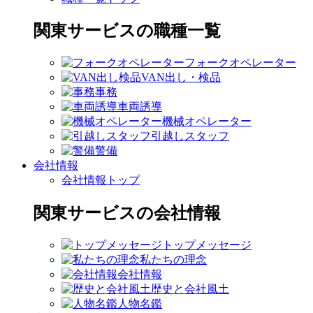
関東サービスの職種一覧
フォークオペレーター
VAN出し・検品
事務
車両誘導
機械オペレーター
引越しスタッフ
警備
会社情報
会社情報トップ
関東サービスの会社情報
トップメッセージ
私たちの理念
会社情報
歴史と会社風土
人物名鑑