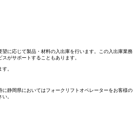
要望に応じて製品・材料の入出庫を行います。この入出庫業務
ビスがサポートすることもあります。
ます。
特に静岡県においてはフォークリフトオペレーターをお客様の
さい。