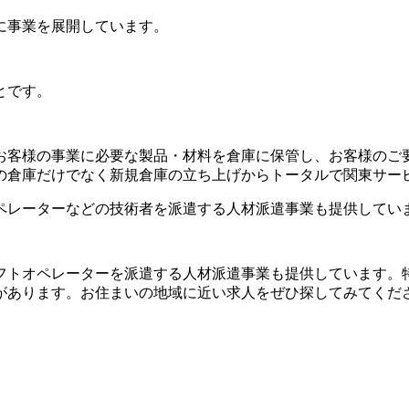
に事業を展開しています。
とです。
お客様の事業に必要な製品・材料を倉庫に保管し、お客様のご
の倉庫だけでなく新規倉庫の立ち上げからトータルで関東サー
ペレーターなどの技術者を派遣する人材派遣事業も提供してい
フトオペレーターを派遣する人材派遣事業も提供しています。
があります。お住まいの地域に近い求人をぜひ探してみてくだ