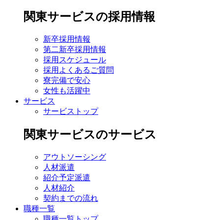
関東サービスの採用情報
新卒採用情報
第二新卒採用情報
採用スケジュール
採用よくあるご質問
寮完備で安心
女性も活躍中
サービス
サービストップ
関東サービスのサービス
アウトソーシング
人材派遣
紹介予定派遣
人材紹介
契約までの流れ
職種一覧
職種一覧トップ