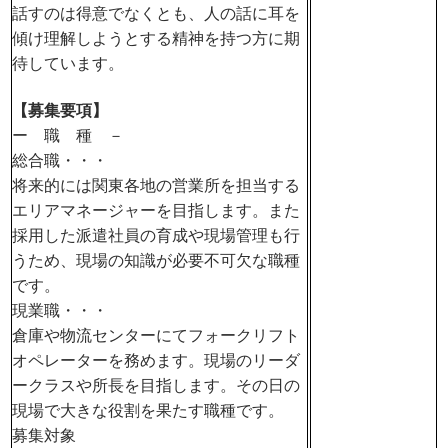
話すのは得意でなくとも、人の話に耳を
傾け理解しようとする精神を持つ方に期
待しています。
【募集要項】
ー 職 種 －
総合職・・・
将来的には関東各地の営業所を担当する
エリアマネージャーを目指します。また
採用した派遣社員の育成や現場管理も行
うため、現場の知識が必要不可欠な職種
です。
現業職・・・
倉庫や物流センターにてフォークリフト
オペレーターを務めます。現場のリーダ
ークラスや所長を目指します。その日の
現場で大きな役割を果たす職種です。
募集対象