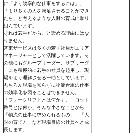
に「より効率的な仕事をするには」、
「より多くの人を満足させることができ
たら」と考えるような人財の育成に取り
組んでいます。
それは若手だから、と諦める理由にはな
りません。
関東サービスは多くの若手社員がエリア
マネージャーとして活躍しています。そ
の他にもグループリーダー、サブリーダ
ーにも積極的に若手の社員を起用し、現
場をより理解させる一助としています。
もちろん現場を知らずに物流倉庫の仕事
の効率化を図ることはできません。
「フォークリフトとは何か」、「ロット
番号とは何か」そんな小さなことから
「物流の仕事に求められるもの」、「人
財の育て方」など現場目線の社員へと成
長します。