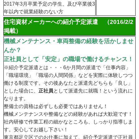
2017年3月卒業予定の学生、及び卒業後3
年以内で就業経験のない方
住宅資材メーカーへの紹介予定派遣 （2016/2/2
掲載）
機械メンテナンス・車両整備の経験を活かしませ
んか？
正社員として「安定」の職場で働けるチャンス！
※紹介予定派遣とは・・・6か月間の派遣で「仕事内容」
「職場環境」「職場の人間関係」などを実際に体験しつつ
働ける制度です。その後あなたと派遣先どちらも「良し」
とした場合に、
正社員
として派遣先に就職！という流れに
なります。
整備士の資格は必ずしも必要ではありません！
機械メンテナンスや整備などの経験があれば大歓迎です！
社内研修で作業工程の細かなところも、しっかり指導しま
す。安心してお越し下さい！
東京都足立区でのお仕事に加えて、紹介予定派遣で正社員