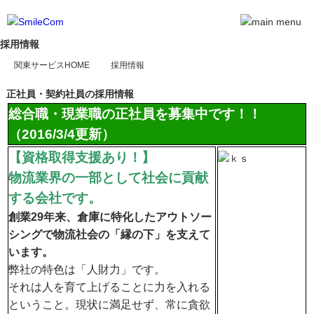
採用情報
関東サービスHOME
採用情報
正社員・契約社員の採用情報
総合職・現業職の正社員を募集中です！！
（2016/3/4更新）
【資格取得支援あり！】
物流業界の一部として社会に貢献
する会社です。
創業29年来、倉庫に特化したアウトソー
シングで物流社会の「縁の下」を支えて
います。
弊社の特色は「人財力」です。
それは人を育て上げることに力を入れる
ということ。現状に満足せず、常に貪欲