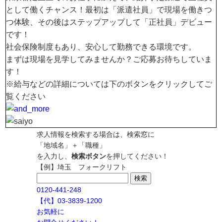
として働くチャンス！最初は「派遣社員」で現場を働きつ
つ体験、その後はステップアップして「正社員」デビュー
です！
社会保険制度もあり、安心して勤務できる環境です。
まずは現場を見学してみませんか？ご応募お待ちしていま
す！
※給与などの詳細については下のボタンをクリックしてご
覧ください
求人情報を検索する場合は、検索窓に
「地域名」＋「職種」
を入力し、
検索ボタン
を押してください！
【例】埼玉 フォークリフト
検
索:
0120-441-248
【代】03-3839-1200
お気軽に