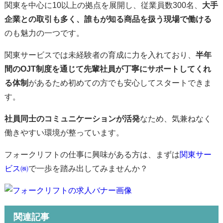
関東を中心に10以上の拠点を展開し、従業員数300名、
大手
企業との取引も多く、誰もが知る商品を扱う現場で働ける
のも魅力の一つです。
関東サービスでは未経験者の育成に力を入れており、
半年
間のOJT制度を通じて先輩社員が丁寧にサポートしてくれ
る体制
があるため初めての方でも安心してスタートできま
す。
社員同士のコミュニケーションが活発
なため、気兼ねなく
働きやすい環境が整っています。
フォークリフトの仕事に興味がある方は、まずは
関東サー
ビス㈱
で一歩を踏み出してみませんか？
関連記事