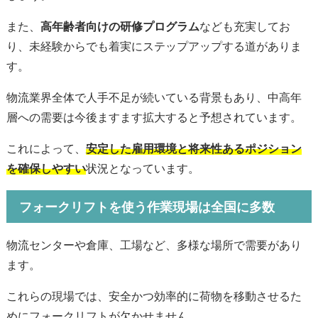
また、
高年齢者向けの研修プログラム
なども充実してお
り、未経験からでも着実にステップアップする道がありま
す。
物流業界全体で人手不足が続いている背景もあり、中高年
層への需要は今後ますます拡大すると予想されています。
これによって、
安定した雇用環境と将来性あるポジション
を確保しやすい
状況となっています。
フォークリフトを使う作業現場は全国に多数
物流センターや倉庫、工場など、多様な場所で需要があり
ます。
これらの現場では、安全かつ効率的に荷物を移動させるた
めにフォークリフトが欠かせません。