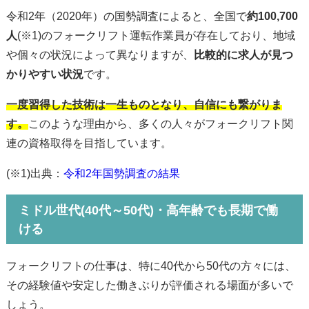
令和2年（2020年）の国勢調査によると、全国で
約100,700
人
(※1)のフォークリフト運転作業員が存在しており、地域
や個々の状況によって異なりますが、
比較的に求人が見つ
かりやすい状況
です。
一度習得した技術は一生ものとなり、自信にも繋がりま
す。
このような理由から、多くの人々がフォークリフト関
連の資格取得を目指しています。
(※1)出典：
令和2年国勢調査の結果
ミドル世代(40代～50代)・高年齢でも長期で働
ける
フォークリフトの仕事は、特に40代から50代の方々には、
その経験値や安定した働きぶりが評価される場面が多いで
しょう。