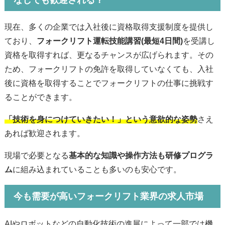
現在、多くの企業では入社後に資格取得支援制度を提供し
ており、
フォークリフト運転技能講習(最短4日間)
を受講し
資格を取得すれば、更なるチャンスが広げられます。
その
ため、フォークリフトの免許を取得していなくても、入社
後に資格を取得することでフォークリフトの仕事に挑戦す
ることができます。
「技術を身につけていきたい！」という意欲的な姿勢
さえ
あれば歓迎されます。
現場で必要となる
基本的な知識や操作方法も研修プログラ
ム
に組み込まれていることも多いのも安心です。
今も需要が高いフォークリフト業界の求人市場
AIやロボットなどの自動化技術の進展によって一部では機