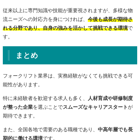
従来以上に専門知識や技能が重要視されますが、多様な物
流ニーズへの対応力を身につければ、
今後も成長が期待さ
れる分野であり、自身の強みを活かして挑戦できる環境
で
す。
まとめ
フォークリフト業界は、実務経験がなくても挑戦できる可
能性があります。
特に未経験者を歓迎する求人も多く、
人材育成や研修制度
が整った企業
を選ぶことで
スムーズなキャリアスタート
が
期待できます。
また、全国各地で需要のある職種であり、
中高年層でも長
期的に働ける環境
です。