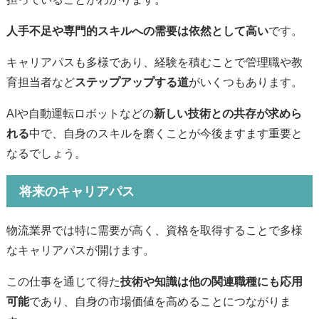
人手不足や専門的スキルへの需要は依然として高い
です。
キャリアパスも多様であり、経験を積むことで管理職や教
育担当者など
ステップアップする道
がいくつもあります。
AIや自動運転ロボットなどの
新しい技術との共存が求めら
れる
中で、自身のスキルを磨くことが今後ますます重要と
なるでしょう。
将来のキャリアパス
物流業界では特に需要が高く、資格を取得することで多様
なキャリアパスが開けます。
この仕事を通じて得た
技術や知識は他の関連職種にも応用
可能
であり、自身の市場価値を高めることにつながりま