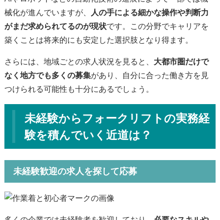
械化が進んでいますが、
人の手による細かな操作や判断力
がまだ求められてるのが現状
です。この分野でキャリアを
築くことは将来的にも安定した選択肢となり得ます。
さらには、地域ごとの求人状況を見ると、
大都市圏だけで
なく地方でも多くの募集
があり、自分に合った働き方を見
つけられる可能性も十分にあるでしょう。
未経験からフォークリフトの実務経
験を積んでいく近道は？
未経験歓迎の求人を探して応募
多
くの企業では未経験者を歓迎しており、
必要なスキルや