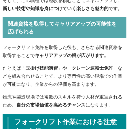
そして、この職種では経験を積むことでスキルアップし、
新しい技術や知識を身につけていく楽しさも魅力的
です。
関連資格を取得してキャリアアップの可能性を
広げられる
フォークリフト免許を取得した後も、さらなる関連資格を
取得することで
キャリアアップの幅が広がります。
たとえば「
玉掛け技能講習
」や「
クレーン運転士免許
」な
どを組み合わせることで、より専門性の高い現場での作業
が可能になり、企業からの評価も高まります。
物流や製造現場では複数のスキルを持つ人材が重宝される
ため、
自分の市場価値を高めるチャンス
になります。
フォークリフト作業における注意