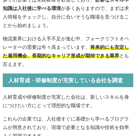
知識は入社後に学べる環境
が多くありますので、まずは求
人情報をチェックし、自分に合いそうな職場を見つけるこ
とから始めましょう。
物流業界における人手不足が進む中、フォークリフトオペ
レーターの需要は年々高まっています。
将来的にも安定し
た雇用機会、長期的なキャリア形成が期待できる業界
とも
言えます。
人材育成・研修制度が充実している会社を調査
人材育成や研修制度が充実した会社は、新しいスキルを身
につけたい方にとって理想的な職場です。
これらの企業では、入社後すぐに基礎から学べるプログラ
ムが用意されており、現場で必要となる知識や技術を効率
よく習得できます。