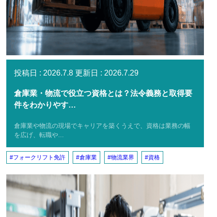
2026.7.8
2026.7.29
倉庫業・物流で役立つ資格とは？法令義務と取得要
件をわかりやす…
倉庫業や物流の現場でキャリアを築くうえで、資格は業務の幅
を広げ、転職や...
フォークリフト免許
倉庫業
物流業界
資格