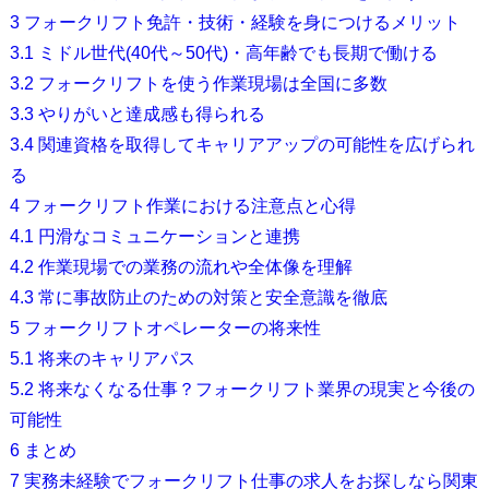
3
フォークリフト免許・技術・経験を身につけるメリット
3.1
ミドル世代(40代～50代)・高年齢でも長期で働ける
3.2
フォークリフトを使う作業現場は全国に多数
3.3
やりがいと達成感も得られる
3.4
関連資格を取得してキャリアアップの可能性を広げられ
る
4
フォークリフト作業における注意点と心得
4.1
円滑なコミュニケーションと連携
4.2
作業現場での業務の流れや全体像を理解
4.3
常に事故防止のための対策と安全意識を徹底
5
フォークリフトオペレーターの将来性
5.1
将来のキャリアパス
5.2
将来なくなる仕事？フォークリフト業界の現実と今後の
可能性
6
まとめ
7
実務未経験でフォークリフト仕事の求人をお探しなら関東