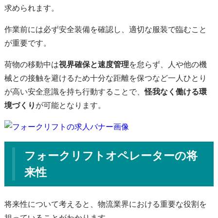
求められます。
作業前には必ず安全装備を確認し、適切な服装で臨むこと
が重要です。
荷物の移動中は
視界確保と速度管理
を怠らず、人や他の機
械との接触を避けるため十分な距離を保つなど一人ひとり
が高い安全意識を持ち行動することで、
怪我なく働ける環
境づくり
が可能となります。
フォークリフトオペレーターの将
来性
将来性について考えると、物流業界における重要な役割を
担っていることがわかります。