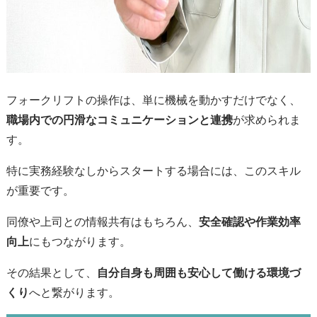
フォークリフトの操作は、単に機械を動かすだけでなく、
職場内での円滑なコミュニケーションと連携
が求められま
す。
特に実務経験なしからスタートする場合には、このスキル
が重要です。
同僚や上司との情報共有はもちろん、
安全確認や作業効率
向上
にもつながります。
その結果として、
自分自身も周囲も安心して働ける環境づ
くり
へと繋がります。