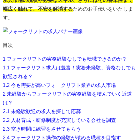
求人市場の現状や必要なスキル、さらにはその将来性まで
幅広く触れて、不安を解消する
ためのお手伝いをいたしま
す。
目次
1
フォークリフトの実務経験なしでも転職できるのか？
1.1
フォークリフト求人は豊富！実務未経験、資格なしでも
歓迎される？
1.2
今も需要が高いフォークリフト業界の求人市場
2
未経験からフォークリフトの実務経験を積んでいく近道
は？
2.1
未経験歓迎の求人を探して応募
2.2
人材育成・研修制度が充実している会社を調査
2.3
空き時間に練習をさせてもらう
2.4
フォークリフト操作の経験が積める職種を目指す