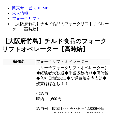
関東サービスHOME
求人情報
フォークリフト
【大阪府竹島】チルド食品のフォークリフトオペレー
ター【高時給】
【大阪府竹島】チルド食品のフォーク
リフトオペレーター【高時給】
職種名
フォークリフトオペレーター
【リーチフォークリフトオペレーター】
◆経験者大歓迎◆手当多数有り◆高時給
◆入社日相談OK◆交通費規定内支給◆
残業ほぼなし！！
〇給与
時給：1,600円～
給与例：時給1,600円×8H＝12,800円/日