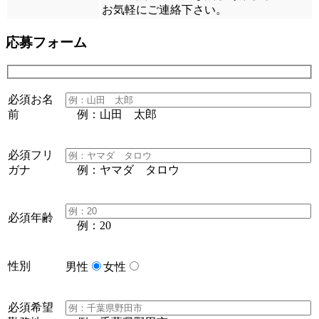
お気軽にご連絡下さい。
応募フォーム
必須
お名
前
例：山田 太郎
必須
フリ
ガナ
例：ヤマダ タロウ
必須
年齢
例：20
性別
男性
女性
必須
希望