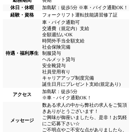
勤務期間
長期
休日・休暇
加島駅：徒歩5分 ※車・バイク通勤OK！
経験・資格
フォークリフト運転技能講習修了証
車・バイク通勤可
交通費（規定内）支給
全額週払いOK
時間外手当全額支給
社会保険完備
待遇・福利厚生
制服貸与
ヘルメット貸与
安全靴貸与
社員登用有り
キャリアアップ制度完備
誕生日月にプレゼント支給(規定あり)
加島駅：徒歩5分
アクセス
※車・バイク通勤OK！
数ある求人の中から弊社の求人をご覧頂
きありがとうございます！
ご興味が御座いましたら、是非！お気軽
メッセージ
にご応募下さい☆
ご不明点やご不安な点がありましたら、