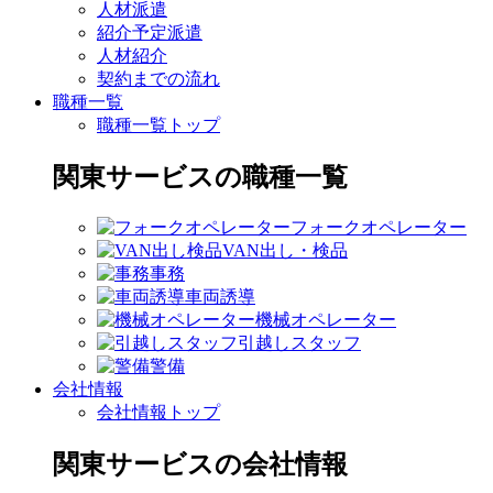
人材派遣
紹介予定派遣
人材紹介
契約までの流れ
職種一覧
職種一覧トップ
関東サービスの職種一覧
フォークオペレーター
VAN出し・検品
事務
車両誘導
機械オペレーター
引越しスタッフ
警備
会社情報
会社情報トップ
関東サービスの会社情報