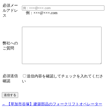
必須
メー
ルアドレ
例：×××@×××.com
ス
弊社への
ご質問
必須
送信
送信内容を確認してチェックを入れてくださ
確認
い
←
【草加市谷塚】建築部品のフォークリフトオペレーター