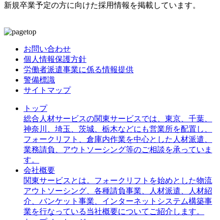
新規卒業予定の方に向けた採用情報を掲載しています。
お問い合わせ
個人情報保護方針
労働者派遣事業に係る情報提供
警備標識
サイトマップ
トップ
総合人材サービスの関東サービスでは、東京、千葉、
神奈川、埼玉、茨城、栃木などにも営業所を配置し、
フォークリフト、倉庫内作業を中心とした人材派遣、
業務請負、アウトソーシング等のご相談を承っていま
す。
会社概要
関東サービスとは。フォークリフトを始めとした物流
アウトソーシング、各種請負事業、人材派遣、人材紹
介、バンケット事業、インターネットシステム構築事
業を行なっている当社概要についてご紹介します。