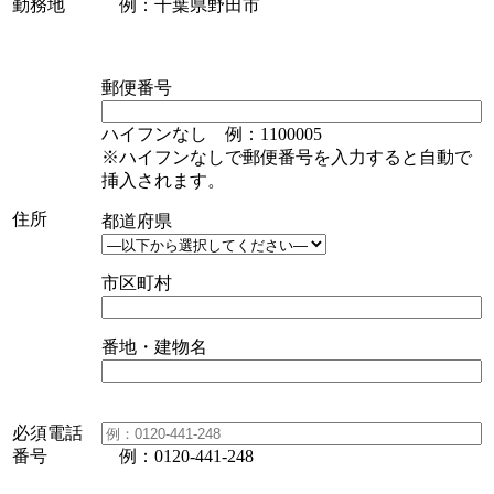
勤務地
例：千葉県野田市
郵便番号
ハイフンなし 例：1100005
※ハイフンなしで郵便番号を入力すると自動で
挿入されます。
住所
都道府県
市区町村
番地・建物名
必須
電話
番号
例：0120-441-248