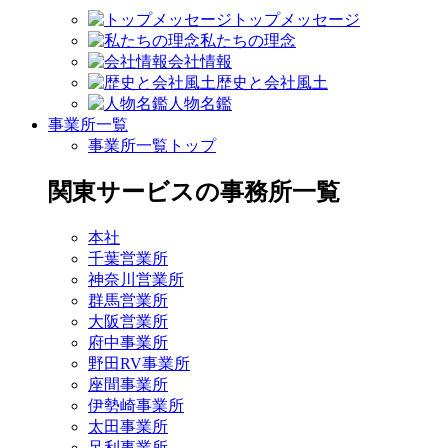
トップメッセージ
私たちの理念
会社情報
歴史と会社風土
人物名鑑
事業所一覧
事業所一覧トップ
関東サービスの事務所一覧
本社
千葉営業所
神奈川営業所
群馬営業所
大阪営業所
府中事業所
野田RV事業所
座間事業所
伊勢崎事業所
太田事業所
足利事業所