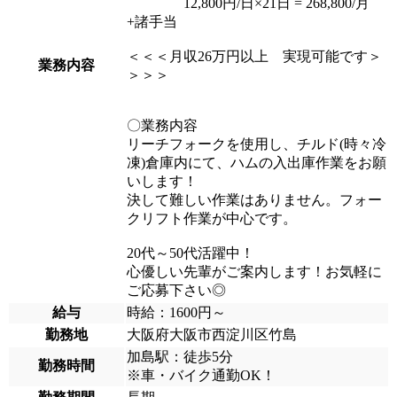
12,800円/日×21日 = 268,800/月
+諸手当
＜＜＜月収26万円以上 実現可能です＞
業務内容
＞＞＞
〇業務内容
リーチフォークを使用し、チルド(時々冷
凍)倉庫内にて、ハムの入出庫作業をお願
いします！
決して難しい作業はありません。フォー
クリフト作業が中心です。
20代～50代活躍中！
心優しい先輩がご案内します！お気軽に
ご応募下さい◎
給与
時給：1600円～
勤務地
大阪府大阪市西淀川区竹島
加島駅：徒歩5分
勤務時間
※車・バイク通勤OK！