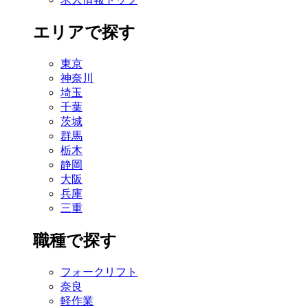
エリアで探す
東京
神奈川
埼玉
千葉
茨城
群馬
栃木
静岡
大阪
兵庫
三重
職種で探す
フォークリフト
奈良
軽作業