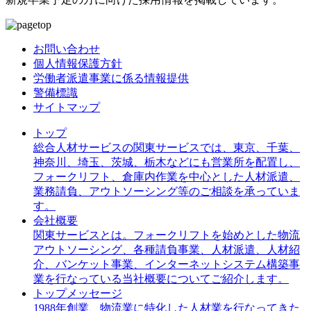
お問い合わせ
個人情報保護方針
労働者派遣事業に係る情報提供
警備標識
サイトマップ
トップ
総合人材サービスの関東サービスでは、東京、千葉、
神奈川、埼玉、茨城、栃木などにも営業所を配置し、
フォークリフト、倉庫内作業を中心とした人材派遣、
業務請負、アウトソーシング等のご相談を承っていま
す。
会社概要
関東サービスとは。フォークリフトを始めとした物流
アウトソーシング、各種請負事業、人材派遣、人材紹
介、バンケット事業、インターネットシステム構築事
業を行なっている当社概要についてご紹介します。
トップメッセージ
1988年創業、物流業に特化した人材業を行なってきた