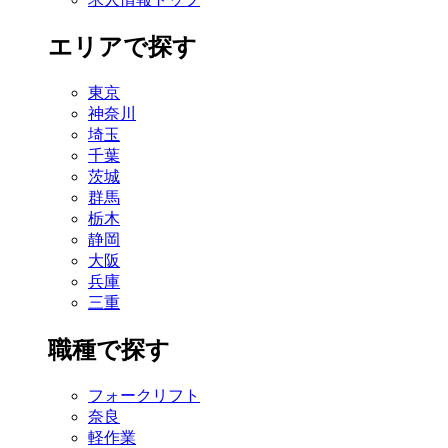
エリアで探す
東京
神奈川
埼玉
千葉
茨城
群馬
栃木
静岡
大阪
兵庫
三重
職種で探す
フォークリフト
奈良
軽作業