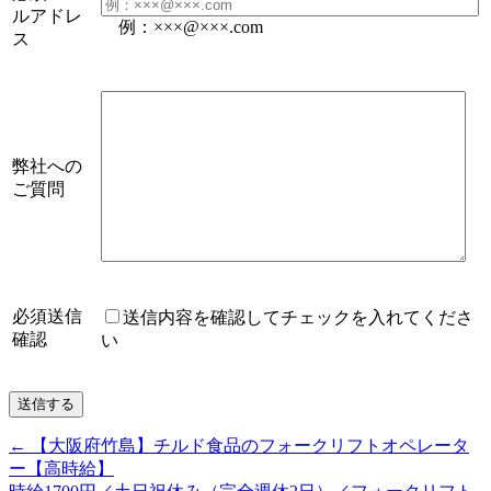
ルアドレ
例：×××@×××.com
ス
弊社への
ご質問
必須
送信
送信内容を確認してチェックを入れてくださ
確認
い
←
【大阪府竹島】チルド食品のフォークリフトオペレータ
ー【高時給】