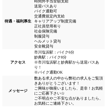
時間外手当全額支給
送迎バスあり
バイク通勤可
交通費規定内支給
待遇・福利厚生
キャリアアップ制度完備
正社員登用有り
社会保険完備
制服貸与
ヘルメット貸与
安全靴貸与
市川塩浜駅：バイク6分
妙典駅：バイク8分
アクセス
※市川塩浜駅と妙典駅から送迎バスあ
り！
※バイク通勤OK
数ある求人の中から弊社の求人をご覧頂
きありがとうございます！
ご興味が御座いましたら、是非！お気軽
メッセージ
にご応募下さい☆
ご不明点やご不安な点がありましたら、
お気軽にご連絡下さい。