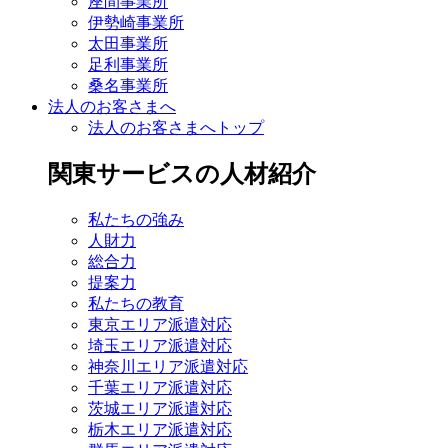
座間事業所
伊勢崎事業所
太田事業所
足利事業所
桑名事業所
法人のお客さまへ
法人のお客さまへトップ
関東サービスの人材紹介
私たちの強み
人財力
総合力
提案力
私たちの教育
東京エリア派遣対応
埼玉エリア派遣対応
神奈川エリア派遣対応
千葉エリア派遣対応
茨城エリア派遣対応
栃木エリア派遣対応