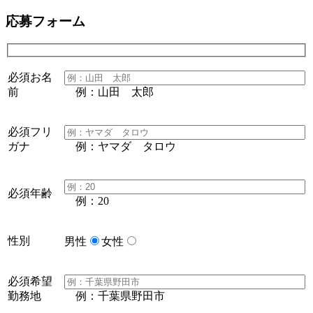
応募フォーム
必須
お名
前
例：山田 太郎
必須
フリ
ガナ
例：ヤマダ タロウ
必須
年齢
例：20
性別
男性
女性
必須
希望
勤務地
例：千葉県野田市