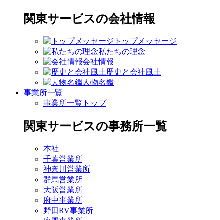
関東サービスの会社情報
トップメッセージ
私たちの理念
会社情報
歴史と会社風土
人物名鑑
事業所一覧
事業所一覧トップ
関東サービスの事務所一覧
本社
千葉営業所
神奈川営業所
群馬営業所
大阪営業所
府中事業所
野田RV事業所