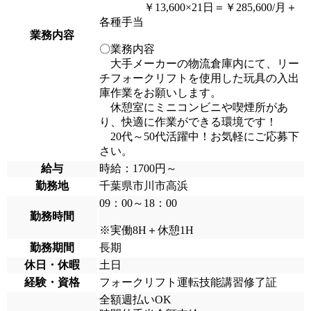
￥13,600×21日＝￥285,600/月＋
各種手当
業務内容
〇業務内容
大手メーカーの物流倉庫内にて、リー
チフォークリフトを使用した玩具の入出
庫作業をお願いします。
休憩室にミニコンビニや喫煙所があ
り、快適に作業ができる環境です！
20代～50代活躍中！お気軽にご応募下
さい。
給与
時給：1700円～
勤務地
千葉県市川市高浜
09：00～18：00
勤務時間
※実働8H＋休憩1H
勤務期間
長期
休日・休暇
土日
経験・資格
フォークリフト運転技能講習修了証
全額週払いOK