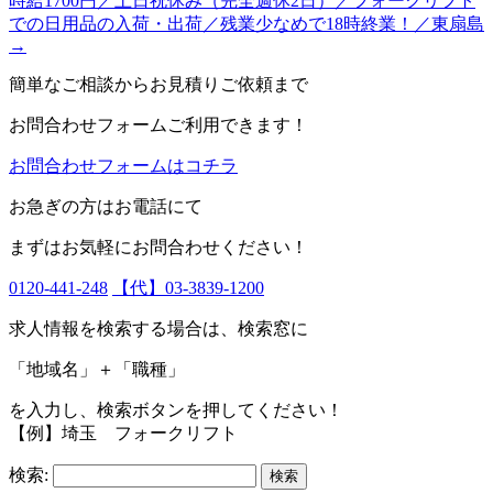
時給1700円／土日祝休み（完全週休2日）／フォークリフト
での日用品の入荷・出荷／残業少なめで18時終業！／東扇島
→
簡単なご相談からお見積りご依頼まで
お問合わせフォームご利用できます！
お問合わせフォームはコチラ
お急ぎの方はお電話にて
まずはお気軽にお問合わせください！
0120-441-248
【代】03-3839-1200
求人情報を検索する場合は、検索窓に
「地域名」＋「職種」
を入力し、
検索ボタン
を押してください！
【例】埼玉 フォークリフト
検索: