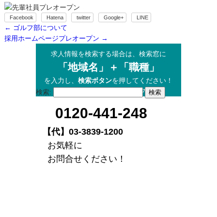
Facebook
Hatena
twitter
Google+
LINE
←
ゴルフ部について
採用ホームページプレオープン
→
求人情報を検索する場合は、検索窓に
「地域名」＋「職種」
を入力し、
検索ボタン
を押してください！
【例】埼玉 フォークリフト
検索:
0120-441-248
【代】03-3839-1200
お気軽に
お問合せください！