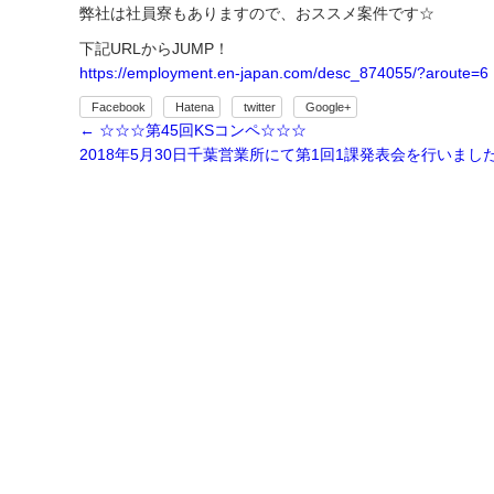
弊社は社員寮もありますので、おススメ案件です☆
下記URLからJUMP！
https://employment.en-japan.com/desc_874055/?aroute=6
Facebook
Hatena
twitter
Google+
←
☆☆☆第45回KSコンペ☆☆☆
2018年5月30日千葉営業所にて第1回1課発表会を行いまし