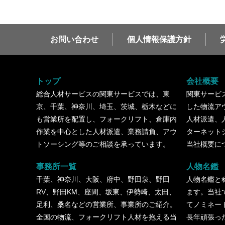
お問い合わせ
個人情報保護方針
トップ
会社概要
総合人材サービスの関東サービスでは、東
関東サービ
京、千葉、神奈川、埼玉、茨城、栃木などに
した物流ア
も営業所を配置し、フォークリフト、倉庫内
人材派遣、
作業を中心とした人材派遣、業務請負、アウ
ターネット
トソーシング等のご相談を承っています。
当社概要に
事務所一覧
人物名鑑
千葉、神奈川、大阪、府中、野田泉、野田
人物名鑑と
RV、野田KM、座間、坂東、伊勢崎、太田、
ます。当社
足利、桑名などの営業所、事業所のご紹介。
てノミネー
全国の物流、フォークリフト人材を抱える当
長年頑張っ