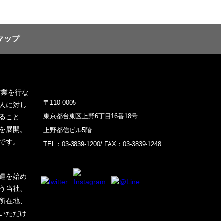
マップ
材業を行な
〒110-0005
人に対し
東京都台東区上野6丁目16番18号
ること
を展開。
上野都信ビル5階
です。
TEL：03-3839-1200/ FAX：03-3839-1248
遣を始め
う当社、
所在地、
いただけ