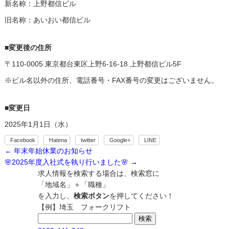
新名称：上野都信ビル
旧名称：あいおい都信ビル
■変更後の住所
〒110-0005 東京都台東区上野6-16-18 上野都信ビル5F
※ビル名以外の住所、電話番号・FAX番号の変更はございません。
■変更日
2025年1月1日（水）
Facebook
Hatena
twitter
Google+
LINE
←
年末年始休業のお知らせ
🌸2025年度入社式を執り行いました🌸
→
求人情報を検索する場合は、検索窓に
「地域名」＋「職種」
を入力し、
検索ボタン
を押してください！
【例】埼玉 フォークリフト
検