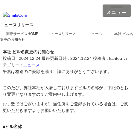
ニュースリリース
関東サービスHOME
ニュースリリース
ニュース
本社 ビル名
変更のお知らせ
本社 ビル名変更のお知らせ
投稿日 : 2024.12.24
最終更新日時 : 2024.12.24
投稿者 :
kantou
カ
テゴリー :
ニュース
平素は格別のご愛顧を賜り、誠にありがとうございます。
このたび、弊社本社が入居しておりますビルの名称が、下記のとお
り変更となりますのでご案内申し上げます。
お手数ではございますが、当住所をご登録されている場合は、ご変
更いただきますようお願いいたします。
■ビル名称