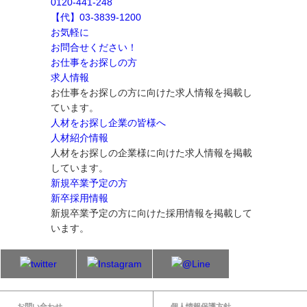
索:
0120-441-248
【代】03-3839-1200
お気軽に
お問合せください！
お仕事をお探しの方
求人情報
お仕事をお探しの方に向けた求人情報を掲載し
ています。
人材をお探し企業の皆様へ
人材紹介情報
人材をお探しの企業様に向けた求人情報を掲載
しています。
新規卒業予定の方
新卒採用情報
新規卒業予定の方に向けた採用情報を掲載して
います。
お問い合わせ
個人情報保護方針