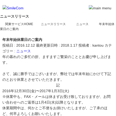
ニュースリリース
関東サービスHOME
ニュースリリース
ニュース
年末年始休
業日のご案内
年末年始休業日のご案内
投稿日 : 2016.12.12
最終更新日時 : 2018.1.17
投稿者 :
kantou
カテ
ゴリー :
ニュース
年の暮れのご多忙の折、ますますご繁栄のこととお慶び申し上げま
す。
さて、誠に勝手ではございますが、弊社では年末年始にかけて下記
のとおり休業とさせていただきます。
記
2016年12月30日(金)〜2017年1月3日(火)
※休業中も、FAX・メールは休まずお受け致しておりますが、お問
い合わせへのご返答は1月4日(水)以降となります。
休業期間中は、何かとご不便をお掛けいたしますが、ご了承のほ
ど、何卒よろしくお願いいたします。